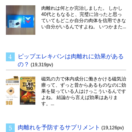
肉離れは何とか完治しました。 しかし
40代ともなると、完璧に治ったと思っ
ていてもどこか自分の肉体を信用できな
い自分がいるんですよね。 いつかまた...
ピップエレキバンは肉離れに効果がある
の？
(19,319pv)
磁気の力で体内成分に働きかける磁気治
療って、ずっと昔からあるものなのに効
果を疑っている人はけっこういるんです
よね。 結論から言えば効果はありま
す。...
肉離れを予防するサプリメント
(19,126pv)