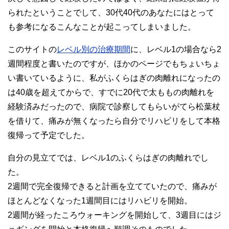
られたということでして、30代40代のあなたにはとって
も参考になるこんなことが起こってしまいました。
このサイトの
レベル別の治療期間
に、レベル1の場合なら2
週間程度と書いたのですが、ほかのページでもちょいちょ
い書いているように、私がふくらはぎの肉離れになったの
は40歳を超えてからで、すでに20代で太ももの肉離れを
経験済みだったので、病院で診察してもらいがてら松葉杖
を借りて、痛みが無くなったら自分でリハビリをして本格
復帰って予定でした。
自分の見立てでは、レベル1のふくらはぎの肉離れでし
た。
2週間で完全復帰できると計画を立てていたので、痛みが
ほとんどなくなった1週間目にはリハビリを開始。
2週間が経ったころウォーキングを開始して、3週目にはジ