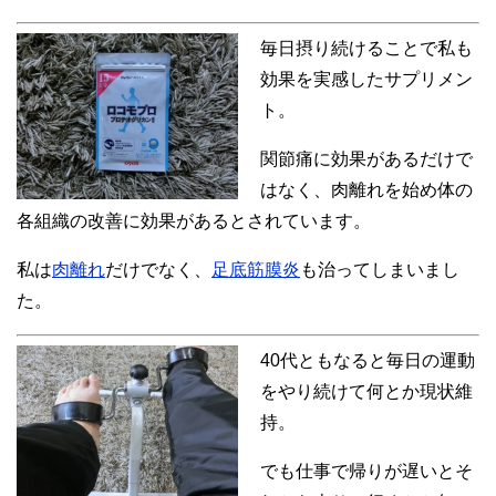
毎日摂り続けることで私も
効果を実感したサプリメン
ト。
関節痛に効果があるだけで
はなく、肉離れを始め体の
各組織の改善に効果があるとされています。
私は
肉離れ
だけでなく、
足底筋膜炎
も治ってしまいまし
た。
40代ともなると毎日の運動
をやり続けて何とか現状維
持。
でも仕事で帰りが遅いとそ