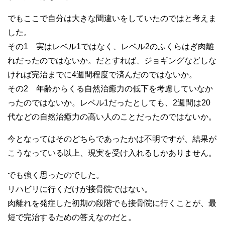
でもここで自分は大きな間違いをしていたのではと考えま
した。
その1 実はレベル1ではなく、レベル2のふくらはぎ肉離
れだったのではないか。だとすれば、ジョギングなどしな
ければ完治までに4週間程度で済んだのではないか。
その2 年齢からくる自然治癒力の低下を考慮していなか
ったのではないか。レベル1だったとしても、2週間は20
代などの自然治癒力の高い人のことだったのではないか。
今となってはそのどちらであったかは不明ですが、結果が
こうなっている以上、現実を受け入れるしかありません。
でも強く思ったのでした。
リハビリに行くだけが接骨院ではない。
肉離れを発症した初期の段階でも接骨院に行くことが、最
短で完治するための答えなのだと。