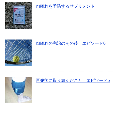
肉離れを予防するサプリメント
肉離れの完治のその後 エピソード6
再発後に取り組んだこと エピソード5