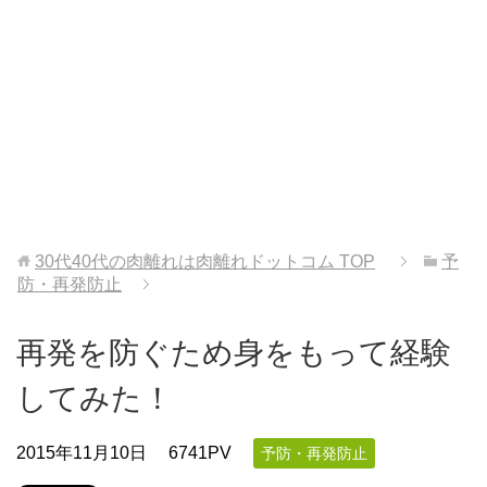
30代40代の肉離れは肉離れドットコム
TOP
予
防・再発防止
再発を防ぐため身をもって経験
してみた！
2015年11月10日
6741PV
予防・再発防止