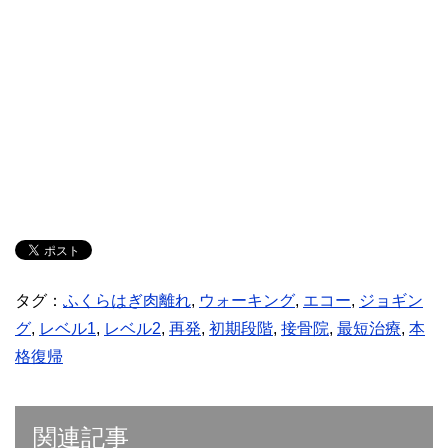
タグ：
ふくらはぎ肉離れ
,
ウォーキング
,
エコー
,
ジョギン
グ
,
レベル1
,
レベル2
,
再発
,
初期段階
,
接骨院
,
最短治療
,
本
格復帰
関連記事