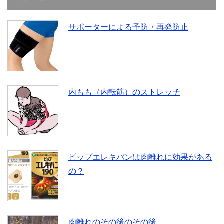
サポーターによる予防・再発防止
内もも（内転筋）のストレッチ
ピップエレキバンは肉離れに効果がある
の？
肉離れのその後のその後