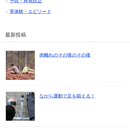
予防・再発防止
実体験・エピソード
最新投稿
肉離れのその後のその後
ながら運動で足を鍛える！