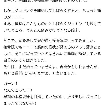
ョギングを開始と本格復帰へ順調そのものでした。
しかしジョギングを開始してしばらくすると、ちょっと痛
みが・・・。
まあ、最初はこんなものかとしばらくジョギングを続けて
いたところ、どんどん痛みがひどくなる始末。
そこで、意を決して娘が通う接骨院に行ってみました。
接骨院でもエコーで筋肉の症状が見えるの？って驚きとと
もに、そこに写っていたのはきれいに筋肉が断裂している
自分のふくらはぎでした。
先生は、まだ治っていませんよ。再発かもしれませんが。
あと２週間はかかりますよ。と言いました。
ガーン！
なんてこったー！
早期の本格復帰を目指していたのに、振り出しに戻ってし
まったではないか！