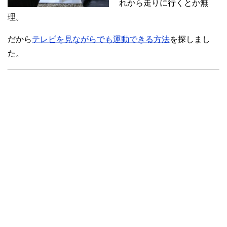
れから走りに行くとか無
理。
だから
テレビを見ながらでも運動できる方法
を探しまし
た。