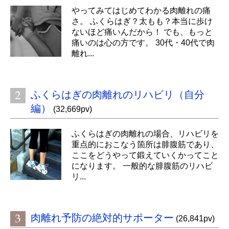
やってみてはじめてわかる肉離れの痛
さ。 ふくらはぎ？太もも？本当に歩け
ないほど痛いんだから！ でも、もっと
痛いのは心の方です。 30代・40代で肉
離れ...
ふくらはぎの肉離れのリハビリ（自分
編）
(32,669pv)
ふくらはぎの肉離れの場合、リハビリを
重点的におこなう箇所は腓腹筋であり、
ここをどうやって鍛えていくかってこと
になります。 一般的な腓腹筋のリハビ
リ...
肉離れ予防の絶対的サポーター
(26,841pv)