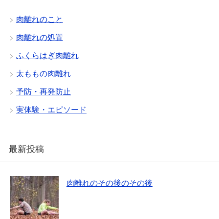
肉離れのこと
肉離れの処置
ふくらはぎ肉離れ
太ももの肉離れ
予防・再発防止
実体験・エピソード
最新投稿
肉離れのその後のその後