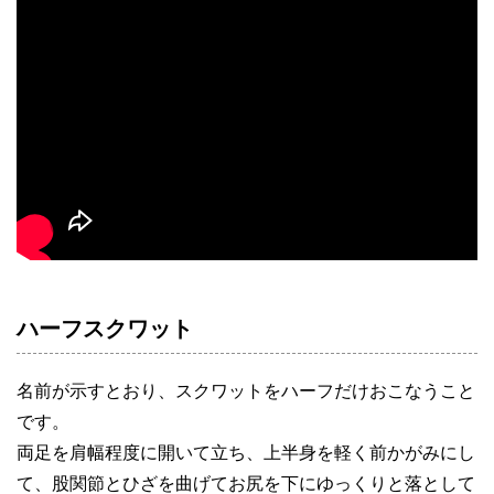
ハーフスクワット
名前が示すとおり、スクワットをハーフだけおこなうこと
です。
両足を肩幅程度に開いて立ち、上半身を軽く前かがみにし
て、股関節とひざを曲げてお尻を下にゆっくりと落として