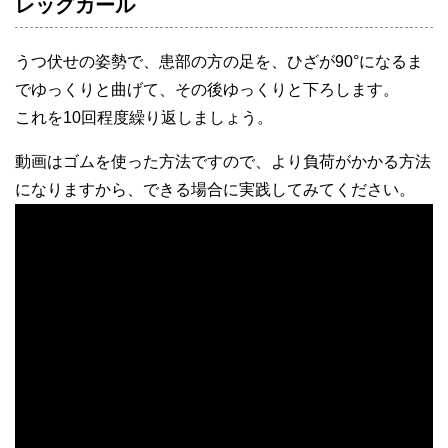
レッグカール
うつ伏せの姿勢で、患部の方の足を、ひざが90°になるま
でゆっくりと曲げて、その後ゆっくりと下ろします。
これを10回程度繰り返しましょう。
動画はゴムを使った方法ですので、より負荷がかかる方法
になりますから、できる場合に実践してみてください。