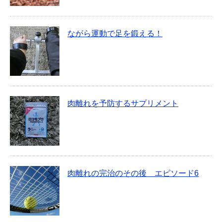
ながら運動で足を鍛える！
肉離れを予防するサプリメント
肉離れの完治のその後 エピソード6