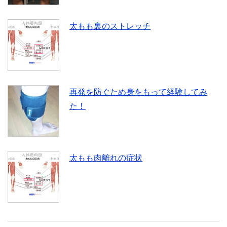
太もも裏のストレッチ
再発を防ぐため身をもって経験してみ
た！
太もも肉離れの症状