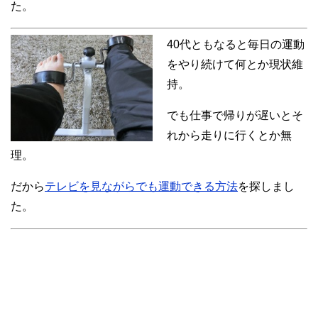
た。
40代ともなると毎日の運動
をやり続けて何とか現状維
持。
でも仕事で帰りが遅いとそ
れから走りに行くとか無
理。
だから
テレビを見ながらでも運動できる方法
を探しまし
た。