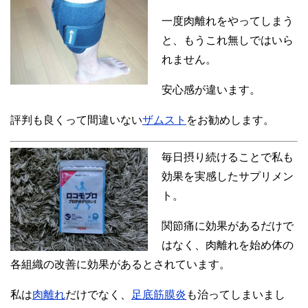
一度肉離れをやってしまう
と、もうこれ無しではいら
れません。
安心感が違います。
評判も良くって間違いない
ザムスト
をお勧めします。
毎日摂り続けることで私も
効果を実感したサプリメン
ト。
関節痛に効果があるだけで
はなく、肉離れを始め体の
各組織の改善に効果があるとされています。
私は
肉離れ
だけでなく、
足底筋膜炎
も治ってしまいまし