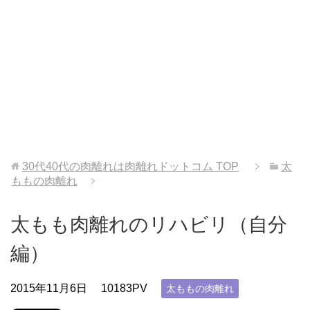
30代40代の肉離れは肉離れドットコム
TOP
太
ももの肉離れ
太もも肉離れのリハビリ（自分
編）
2015年11月6日
10183PV
太ももの肉離れ