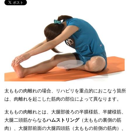
太ももの肉離れの場合、リハビリを重点的におこなう箇所
は、肉離れを起こした筋肉の部位によって異なります。
太ももの肉離れとは、大腿部後ろの半膜様筋、半腱様筋、
大腿二頭筋からなる
ハムストリング
（太ももの裏側の筋
肉）、大腿部前面の大腿四頭筋（太ももの前側の筋肉）、