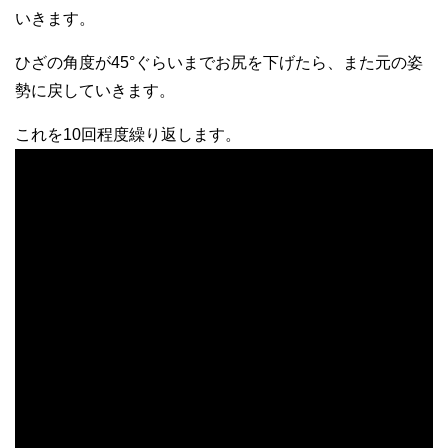
いきます。
ひざの角度が45°ぐらいまでお尻を下げたら、また元の姿
勢に戻していきます。
これを10回程度繰り返します。