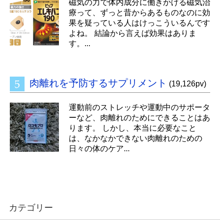
磁気の力で体内成分に働きかける磁気治
療って、ずっと昔からあるものなのに効
果を疑っている人はけっこういるんです
よね。 結論から言えば効果はありま
す。...
肉離れを予防するサプリメント
(19,126pv)
運動前のストレッチや運動中のサポータ
ーなど、肉離れのためにできることはあ
ります。 しかし、本当に必要なこと
は、なかなかできない肉離れのための
日々の体のケア...
カテゴリー